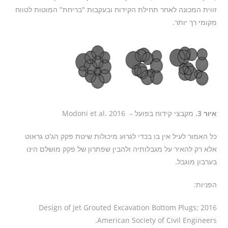
זווית המכונה לאחר תחילת הקידוח ובעקבות "בריחת" המוטות לטווח
מקומי רך יותר.
איור
3
.
מקבצי קידוח בפועל – Modoni et al. 2016
כל האמור לעיל אין בו בכדי לגרוע מיכולות שיטת פקק הג'ט גראוט
אלא רק להאיר על מגבלותיה ולהבין שפתרון של פקק מושלם הינו
בערבון מוגבל.
הפניות:
Design of Jet Grouted Excavation Bottom Plugs; 2016
American Society of Civil Engineers.