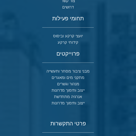
צור קשר
דרושים
תחומי פעילות
יועצי קרקע וביסוס
קידוחי קרקע
פרוייקטים
מבני ציבור מסחר ותעשייה
מתקני מים ומאגרים
מנהור וגשרים
ייצוב ותימוך מדרונות
אנרגיה מתחדשת
ייצוב ותימוך מדרונות
פרטי התקשרות