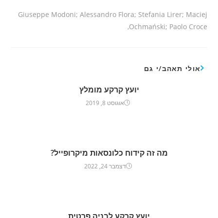
Giuseppe Modoni; Alessandro Flora; Stefania Lirer; Maciej
Ochmański; Paolo Croce,
אולי תאהב/י גם
יועץ קרקע מומלץ
אוגוסט 8, 2019
מה זה קידוח כלונסאות מיקרופייל?
דצמבר 24, 2022
יועץ קרקע לבניה פרטית