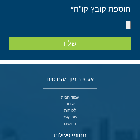
הוספת קובץ קו"ח*
שלח
אגסי רימון מהנדסים
עמוד הבית
אודות
לקוחות
צור קשר
דרושים
תחומי פעילות