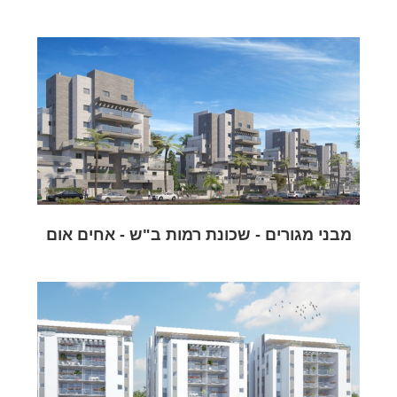
מבני מגורים - שכונת רמות ב"ש - אחים אום