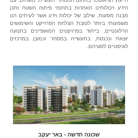
הייעוץ הגיאוטכני בתחום המסחרי תעשייתי משתלב עם
הידע ויכולותינו האחרות בתחומי פיתוח השטח ותכן
מבנה מסעות, שילוב של יכולות וידע אשר לעיתים הנו
משמעותי ביותר לטובת הצלחת הפרוייקט והשימושים
הרלוונטיים, בייחוד בפרויקטים המאופיינים בתנועה
יוצאת ונכנסת, בתעשייה במסחר וכמובן במרכזים
לוגיסטיים לסוגיהם.
שכונה חדשה - באר יעקב