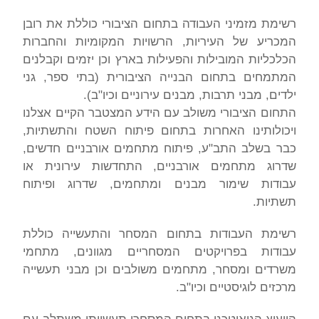
רשימת מזמיני העבודה בתחום הציבורי כוללת את רובן
המכריע של העיריות, הרשויות המקומיות והחברות
הכלכליות המובילות והפעילות בארץ וכן יזמים וקבלנים
המתמחים בתחום הבנייה הציבורית (בתי ספר, גני
ילדים, מבני תרבות, מבנים עירוניים וכיו"ב).
התחום הציבורי משולב עם הידע המצטבר הקיים אצלנו
ויכולותינו האחרות בתחום פיתוח השטח והתשתיות
,
כבר בשלב התב"ע, פיתוח מתחמים אורבניים חדשים,
שדרוג מתחמים אורבניים, התחדשות עירונית או
עבודות שימור מבנים ומתחמים, שדרוג ופיתוח
תשתיות.
רשימת העבודות בתחום המסחר והתעשייה כוללת
עבודות בפרויקטים המסחריים מגוונים, מתחמי
משרדים ומסחר, מתחמים משולבים וכן מבני תעשייה
מרכזים לוגיסטיים וכיו"ב.