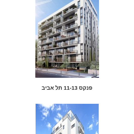
פנקס 11-13 תל אביב