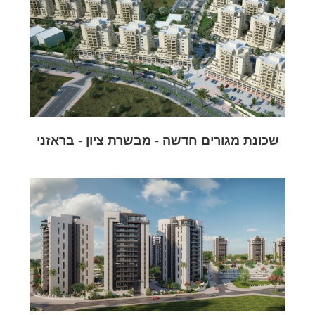
שכונת מגורים חדשה - מבשרת ציון - בראזני