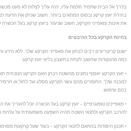
בדרך אל הבית שתמיד חלמת עליו, יהיה עליך לצלוח לא מעט מכשו
בחירת יועץ קרקע ובסוס המתאים ביותר. חשוב שניתן את הדעת למאפ
את איכות ומאפייני הקרקע, חשוב שניעזר ביועץ קרקע בעל הכשרה ש
בחינת הקרקע בכל ההיבטים
ישנם קריטריונים רבים לבחון את מאפייני הקרקע שלך. ללא הידע וה
כמה מהנקודות שחשוב לקחת בחשבון בליווי יועץ קרקע:
• יועץ הקרקע יאסוף נתונים מהשטח ויבחן האם הקרקע הנוכחית תוכל
למבנה שלך. החומרים מהם עשוי הקרקע מסלע ועד לחול או חרסית,
בהם שימוש.
• מאפיינים טופוגרפיים – יועץ קרקע בעל הכשרה יוכל להעריך את
להרכב הקרקע ולתנאי השטח תהיה השפעה משמעותית על עלויות ה
• תכנון היסודות בהתאם לתנאי הקרקע – בעוד שעל קרקעות מסוימות