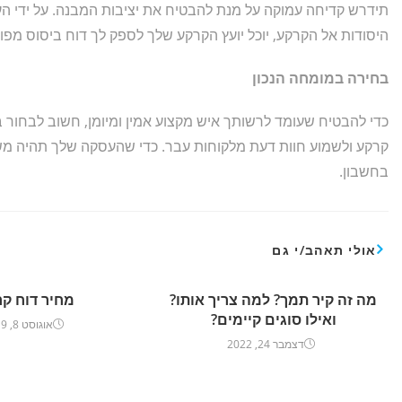
תידרש קדיחה עמוקה על מנת להבטיח את יציבות המבנה. על ידי ה
היסודות אל הקרקע, יוכל יועץ הקרקע שלך לספק לך דוח ביסוס מפו
בחירה במומחה הנכון
כדי להבטיח שעומד לרשותך איש מקצוע אמין ומיומן, חשוב לבחור 
קרקע ולשמוע חוות דעת מלקוחות עבר. כדי שהעסקה שלך תהיה מש
בחשבון.
אולי תאהב/י גם
מה זה קיר תמך? למה צריך אותו?
מחיר דוח ק
ואילו סוגים קיימים?
אוגוסט 8, 2019
דצמבר 24, 2022