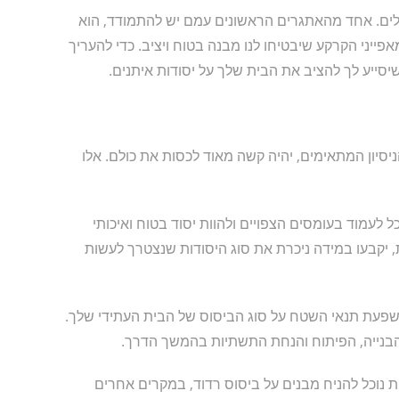
לים. אחד מהאתגרים הראשונים עמם יש להתמודד, הוא
ייני הקרקע שיבטיחו לנו מבנה בטוח ויציב. כדי להעריך
יסייע לך להציב את הבית שלך על יסודות איתנים.
ניסיון המתאימים, יהיה קשה מאוד לכסות את כולם. אלו
 לעמוד בעומסים הצפויים ולהוות יסוד בטוח ואיכותי
 יקבעו במידה ניכרת את סוג היסודות שנצטרך לעשות
 השפעת תנאי השטח על סוג הביסוס של הבית העתידי שלך.
בנייה, הפיתוח והנחת התשתיות בהמשך הדרך.
 נוכל להניח מבנים על ביסוס רדוד, במקרים אחרים